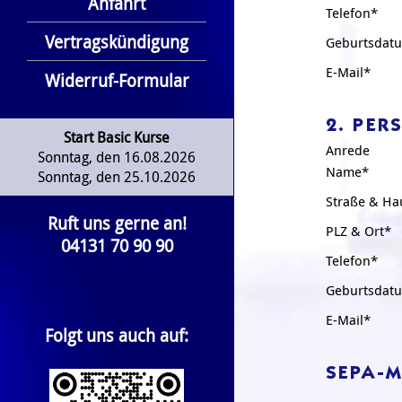
Anfahrt
Telefon*
Vertragskündigung
Geburtsdat
E-Mail*
Widerruf-Formular
2. PER
Start Basic Kurse
Anrede
Sonntag, den 16.08.2026
Name*
Sonntag, den 25.10.2026
Straße & H
Ruft uns gerne an!
PLZ & Ort*
04131 70 90 90
Telefon*
Geburtsdat
E-Mail*
Folgt uns auch auf:
SEPA-M