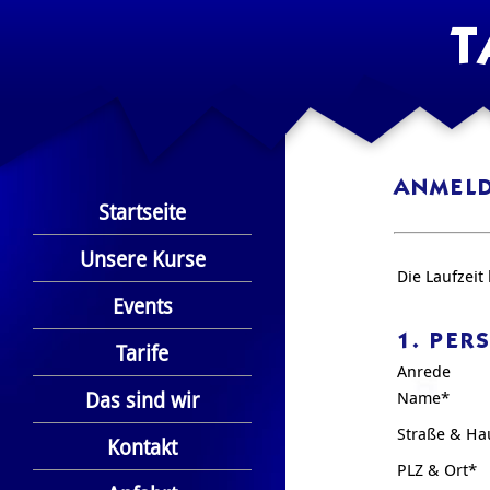
T
ANMEL
Startseite
Unsere Kurse
Die Laufzeit
Events
1. PER
Tarife
Anrede
Das sind wir
Name*
Straße & H
Kontakt
PLZ & Ort*