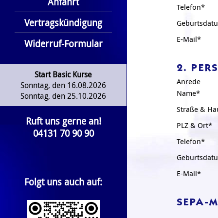
Anfahrt
Telefon*
Vertragskündigung
Geburtsdat
E-Mail*
Widerruf-Formular
2. PER
Start Basic Kurse
Anrede
Sonntag, den 16.08.2026
Name*
Sonntag, den 25.10.2026
Straße & H
Ruft uns gerne an!
PLZ & Ort*
04131 70 90 90
Telefon*
Geburtsdat
E-Mail*
Folgt uns auch auf:
SEPA-M