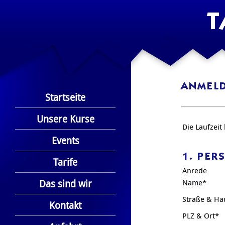
T
ANMEL
Startseite
Unsere Kurse
Die Laufzeit
Events
1. PER
Tarife
Anrede
Das sind wir
Name*
Straße & H
Kontakt
PLZ & Ort*