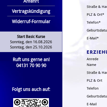
Anfahrt
Straße & H
Vertragskündigung
PLZ & Ort*
Widerruf-Formular
Telefon*
Geburtsdat
Start Basic Kurse
E-Mail*
Sonntag, den 16.08.2026
Sonntag, den 25.10.2026
ERZIEH
Ruft uns gerne an!
Anrede
04131 70 90 90
Name
Straße & H
PLZ & Ort
Telefon
Folgt uns auch auf:
Geburtsdat
E-Mail