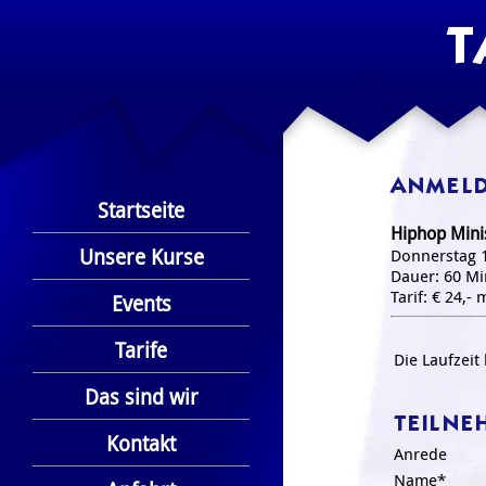
T
ANMELD
Startseite
Hiphop Mini
Unsere Kurse
Donnerstag 
Dauer: 60 Mi
Tarif: € 24,-
Events
Tarife
Die Laufzeit
Das sind wir
TEILNE
Kontakt
Anrede
Name*