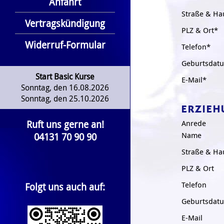
Anfahrt
Straße & H
Vertragskündigung
PLZ & Ort*
Widerruf-Formular
Telefon*
Geburtsdat
Start Basic Kurse
E-Mail*
Sonntag, den 16.08.2026
Sonntag, den 25.10.2026
ERZIEH
Ruft uns gerne an!
Anrede
04131 70 90 90
Name
Straße & H
PLZ & Ort
Telefon
Folgt uns auch auf:
Geburtsdat
E-Mail