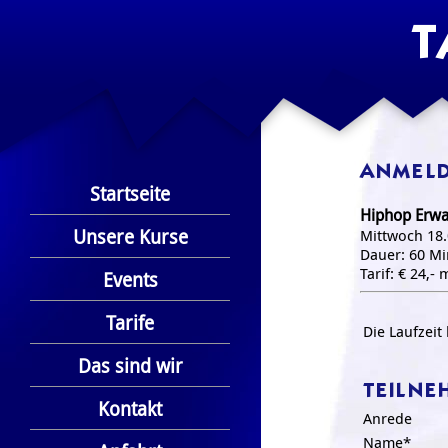
T
ANMELD
Startseite
Hiphop Erw
Unsere Kurse
Mittwoch 18.
Dauer: 60 Mi
Tarif: € 24,-
Events
Tarife
Die Laufzeit
Das sind wir
TEILNE
Kontakt
Anrede
Name*