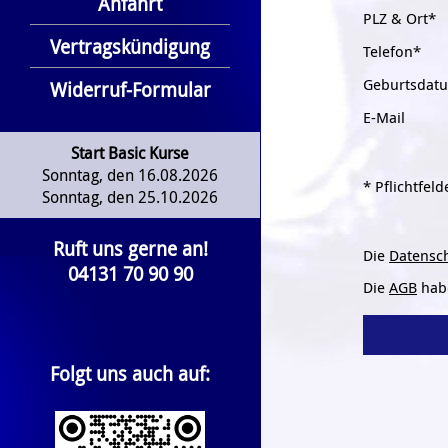
Anfahrt
PLZ & Ort*
Vertragskündigung
Telefon*
Geburtsdat
Widerruf-Formular
E-Mail
Start Basic Kurse
Sonntag, den 16.08.2026
* Pflichtfeld
Sonntag, den 25.10.2026
Ruft uns gerne an!
Die
Datensc
04131 70 90 90
Die
AGB
habe
Folgt uns auch auf: