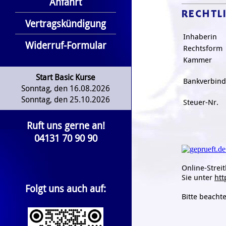
Anfahrt
RECHTL
Vertragskündigung
Inhaberin
Widerruf-Formular
Rechtsform
Kammer
Start Basic Kurse
Bankverbin
Sonntag, den 16.08.2026
Sonntag, den 25.10.2026
Steuer-Nr.
Ruft uns gerne an!
04131 70 90 90
Online-Strei
Sie unter
htt
Folgt uns auch auf:
Bitte beacht