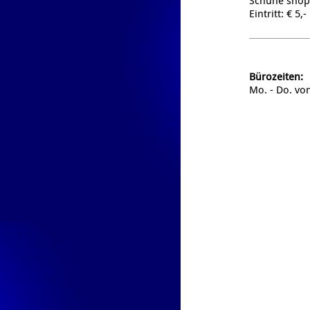
Schuhe shop
Eintritt: € 5,-
Bürozeiten:
Mo. - Do. vo