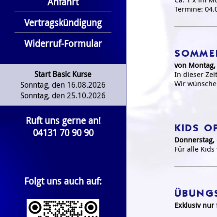
Anfahrt
Termine: 04.0
Vertragskündigung
Widerruf-Formular
SOMMER
von Montag, 
Start Basic Kurse
In dieser Ze
Wir wünsche
Sonntag, den 16.08.2026
Sonntag, den 25.10.2026
Ruft uns gerne an!
KIDS O
04131 70 90 90
Donnerstag, 
Für alle Kid
Folgt uns auch auf:
ÜBUNG
Exklusiv nur