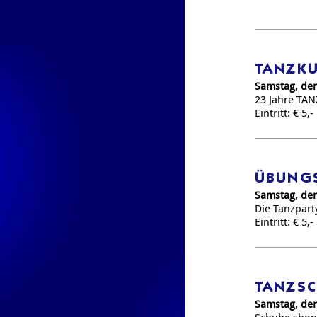
TANZKU
Samstag, den
23 Jahre TA
Eintritt: € 5,-
ÜBUNG
Samstag, den
Die Tanzpar
Eintritt: € 5,-
TANZSC
Samstag, den