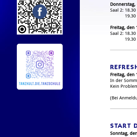
Donnerstag, 
Saal 2: 18.30
19.30 bis 
Freitag, den 
Saal 2: 18.3
19.30 bis 
REFRES
Freitag, den 
In der Somme
Kein Problem-
(Bei Anmeldu
START 
Sonntag, den