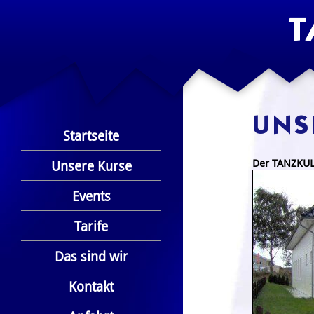
T
UNS
Startseite
Der TANZKUL
Unsere Kurse
Events
Tarife
Das sind wir
Kontakt